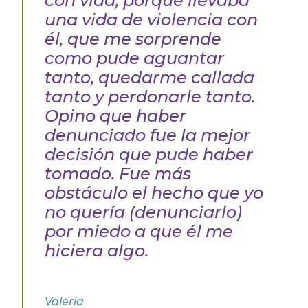
con vida,
porque llevaba
una vida de violencia con
él, que me sorprende
como pude aguantar
tanto, quedarme callada
tanto y perdonarle tanto.
Opino que haber
denunciado fue la mejor
decisión que pude haber
tomado. Fue más
obstáculo el hecho que yo
no quería (denunciarlo)
por miedo a que él me
hiciera algo.
Valeria