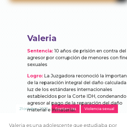
Valeria
Sentencia:
10 años de prisión en contra del
agresor por corrupción de menores con fin
sexuales
Logro:
La Juzgadora reconoció la importan
de la reparación integral del daño calculada 
luz de los estándares internacionales
establecidos por la Corte IDH, condenando 
agresor al pago de la reparación del daño
21 octubre, 2022
Sentencias
Violencia sexual
material e inmaterial.
Valeria es una adolescente que estudiaba por