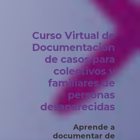
Curso Virtual de
Documentación
de casos para
colectivos y
familiares de
personas
desaparecidas
Aprende a
documentar de