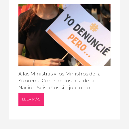
A las Ministras y los Ministros de la
Suprema Corte de Justicia de la
Nación Seis años sin juicio no ...
LEER MÁS