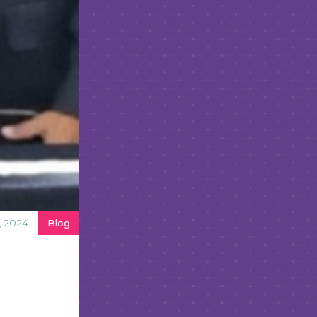
, 2024
Blog