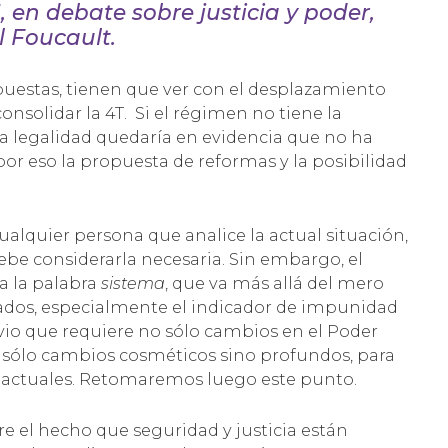
, en debate sobre justicia y poder,
l Foucault.
puestas, tienen que ver con el desplazamiento
nsolidar la 4T. Si el régimen no tiene la
a legalidad quedaría en evidencia que no ha
por eso la propuesta de reformas y la posibilidad
cualquier persona que analice la actual situación,
ebe considerarla necesaria. Sin embargo, el
sa la palabra
sistema
, que va más allá del mero
ultados, especialmente el indicador de impunidad
vio que requiere no sólo cambios en el Poder
no sólo cambios cosméticos sino profundos, para
 actuales. Retomaremos luego este punto.
e el hecho que seguridad y justicia están