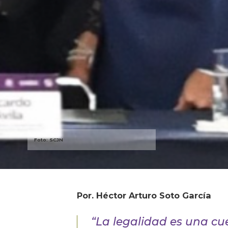
Foto: SCJN
Por. Héctor Arturo Soto García
“La legalidad es una cue