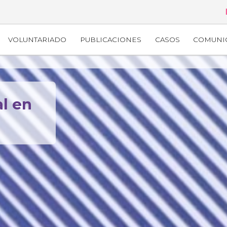
VOLUNTARIADO
PUBLICACIONES
CASOS
COMUNI
al en