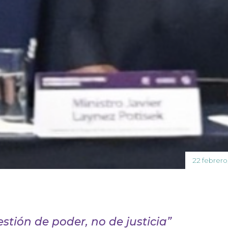
22 febrero
stión de poder, no de justicia”