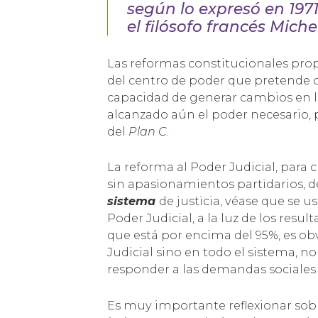
según lo expresó en 1971
el filósofo francés Miche
Las reformas constitucionales pro
del centro de poder que pretende co
capacidad de generar cambios en l
alcanzado aún el poder necesario, 
del
Plan C
.
La reforma al Poder Judicial, para 
sin apasionamientos partidarios, d
sistema
de justicia, véase que se u
Poder Judicial, a la luz de los res
que está por encima del 95%, es ob
Judicial sino en todo el sistema, 
responder a las demandas sociales
Es muy importante reflexionar sobr