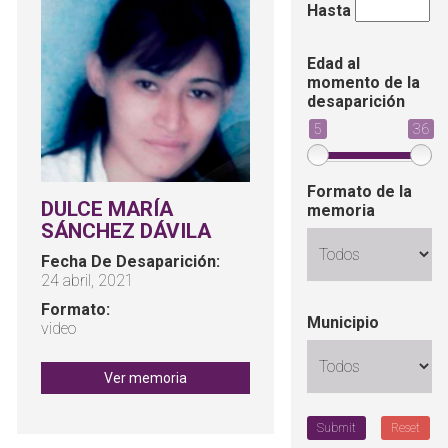
Hasta
Edad al
momento de la
desaparición
5
36
Formato de la
DULCE MARÍA
memoria
SÁNCHEZ DÁVILA
Fecha De Desaparición:
24 abril, 2021
Formato:
Municipio
video
Ver memoria
Submit
Reset