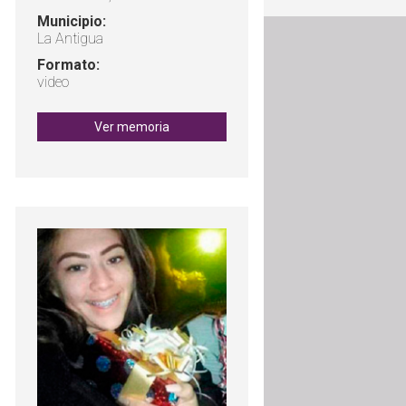
Municipio:
La Antigua
Formato:
video
Ver memoria