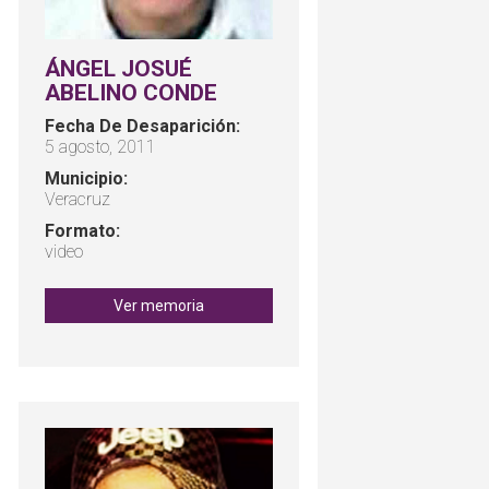
ÁNGEL JOSUÉ
ABELINO CONDE
Fecha De Desaparición:
5 agosto, 2011
Municipio:
Veracruz
Formato:
video
Ver memoria