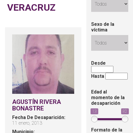
VERACRUZ
Sexo de la
víctima
Desde
Hasta
Edad al
momento de la
AGUSTÍN RIVERA
desaparición
BONASTRE
13
82
Fecha De Desaparición:
11 enero, 2013
Formato de la
Municipio: