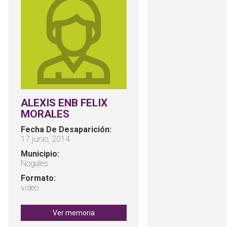
ALEXIS ENB FELIX
MORALES
Fecha De Desaparición:
17 junio, 2014
Municipio:
Nogales
Formato:
video
Ver memoria