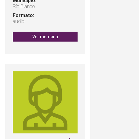
Municipio:
Río Blanco
Formato:
audio
Ver memoria