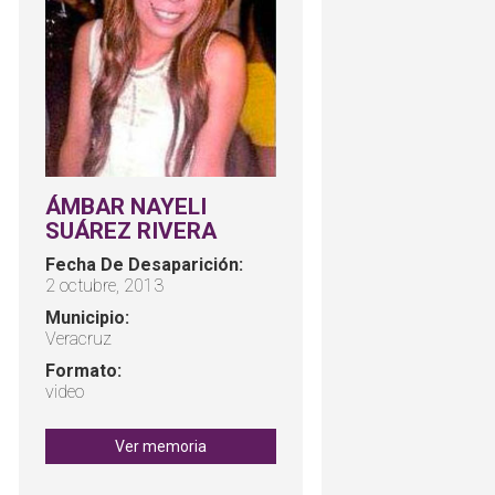
ÁMBAR NAYELI
SUÁREZ RIVERA
Fecha De Desaparición:
2 octubre, 2013
Municipio:
Veracruz
Formato:
video
Ver memoria