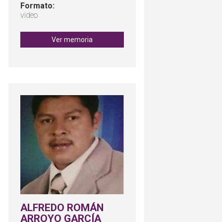
Formato:
video
Ver memoria
ALFREDO ROMÁN
ARROYO GARCÍA