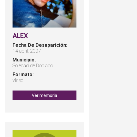
ALEX
Fecha De Desaparición:
14 abril, 2007
Municipio:
Soledad de Doblado
Formato:
video
Ver memoria