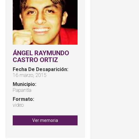
ÁNGEL RAYMUNDO
CASTRO ORTIZ
Fecha De Desaparición:
16 marzo, 2015
Municipio:
Papantla
Formato:
video
Ver memoria