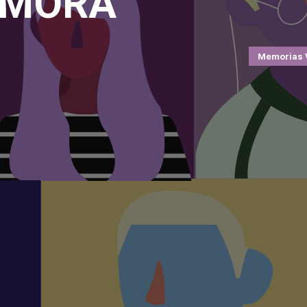
MORA
Memorias 