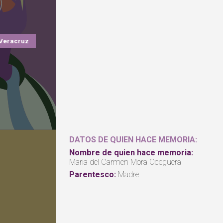
Veracruz
DATOS DE QUIEN HACE MEMORIA:
Nombre de quien hace memoria:
Maria del Carmen Mora Oceguera
Parentesco:
Madre