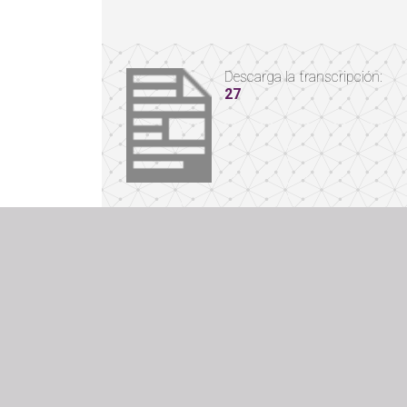
Descarga la transcripción:
27