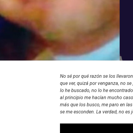
No sé por qué razón se los llevaron
que ver, quizá por venganza, no se 
lo he buscado, no lo he encontrado
al principio me hacían mucho caso;
más que los busco, me paro en las 
se me esconden. La verdad, no es j