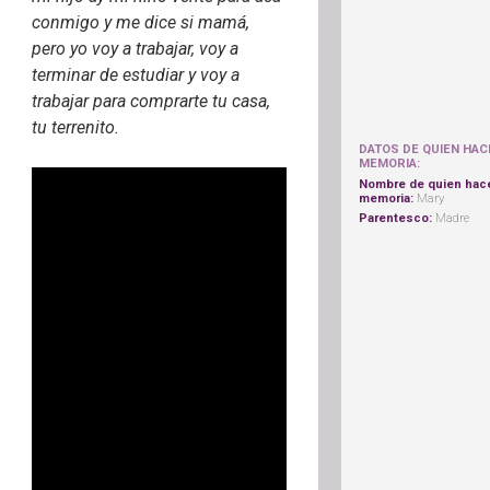
conmigo y me dice si mamá,
pero yo voy a trabajar, voy a
terminar de estudiar y voy a
trabajar para comprarte tu casa,
tu terrenito.
DATOS DE QUIEN HAC
MEMORIA:
Nombre de quien hac
memoria:
Mary
Parentesco:
Madre