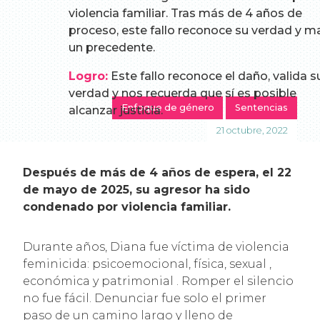
violencia familiar. Tras más de 4 años de
proceso, este fallo reconoce su verdad y m
un precedente.
Logro:
Este fallo reconoce el daño, valida s
verdad y nos recuerda que sí es posible
Enfoque de género
Sentencias
alcanzar justicia.
21 octubre, 2022
Después de más de 4 años de espera, el 22
de mayo de 2025, su agresor ha sido
condenado por violencia familiar.
Durante años, Diana fue víctima de violencia
feminicida: psicoemocional, física, sexual ,
económica y patrimonial . Romper el silencio
no fue fácil. Denunciar fue solo el primer
paso de un camino largo y lleno de