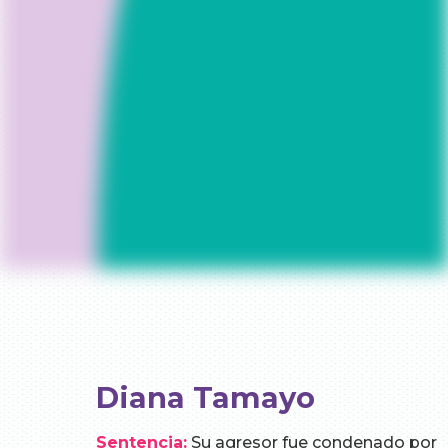
Diana Tamayo
Sentencia:
Su agresor fue condenado por