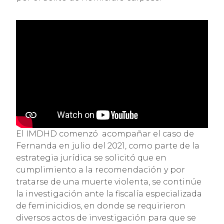
El IMDHD comenzó acompañar el caso de
Fernanda en julio del 2021, como parte de la
estrategia jurídica se solicitó que en
cumplimiento a la recomendación y por
tratarse de una muerte violenta, se continúe
la investigación ante la fiscalía especializada
de feminicidios, en donde se requirieron
diversos actos de investigación para que se