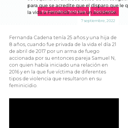
para que se acredite que el disparo que le q
Feminicidio o Tentativa
Sentencias
la vida a Fernanda no fue un accidente.
7 septiembre, 2022
Fernanda Cadena tenía 25 años y una hija de
8 años, cuando fue privada de la vida el día 21
de abril de 2017 por un arma de fuego
accionada por su entonces pareja Samuel N,
con quien había iniciado una relación en
2016 y en la que fue víctima de diferentes
tipos de violencia que resultaron en su
feminicidio.