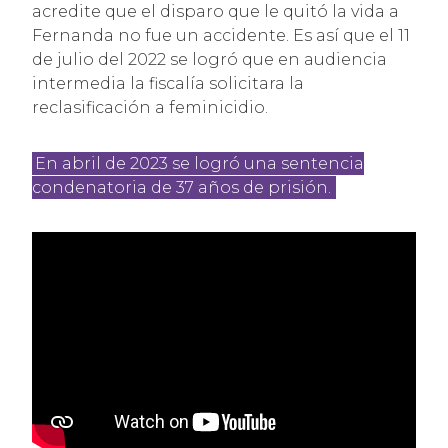
acredite que el disparo que le quitó la vida a
Fernanda no fue un accidente. Es así que el 11
de julio del 2022 se logró que en audiencia
intermedia la fiscalía solicitara la
reclasificación a feminicidio.
En abril de 2023 se logró una sentencia
condenatoria de 37 años de prisión.