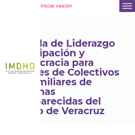
Iniciar sesión
Escuela de Liderazgo
Participación y
Democracia para
Mujeres de Colectivos
de Familiares de
Personas
Desaparecidas del
estado de Veracruz