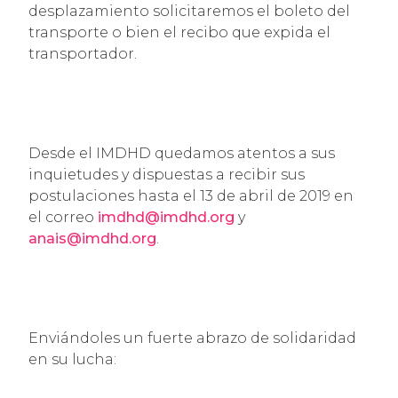
desplazamiento solicitaremos el boleto del
transporte o bien el recibo que expida el
transportador.
Desde el IMDHD quedamos atentos a sus
inquietudes y dispuestas a recibir sus
postulaciones hasta el 13 de abril de 2019 en
el correo
imdhd@imdhd.org
y
anais@imdhd.org
.
Enviándoles un fuerte abrazo de solidaridad
en su lucha: