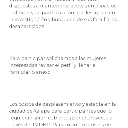
dispuestas a mantenerse activas en espacios
políticos y de participación que les ayude en
la investigación y búsqueda de sus familiares
desaparecidos.
Para participar solicitamos a las mujeres
interesadas revisar el perfil y llenar el
formulario anexo.
Los costos de desplazamiento y estadía en la
ciudad de Xalapa para participantes que lo
requieran serán cubiertos por el proyecto a
través del IMDHD. Para cubrir los costos de