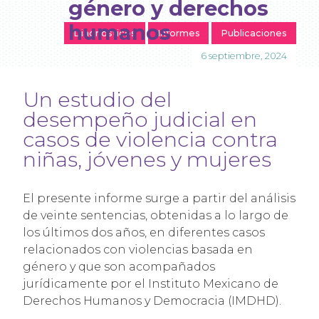
género y derechos
humanos
Diagnósticos
Informes
Publicaciones
6 septiembre, 2024
Un estudio del
desempeño judicial en
casos de violencia contra
niñas, jóvenes y mujeres
El presente informe surge a partir del análisis
de veinte sentencias, obtenidas a lo largo de
los últimos dos años, en diferentes casos
relacionados con violencias basada en
género y que son acompañados
jurídicamente por el Instituto Mexicano de
Derechos Humanos y Democracia (IMDHD).