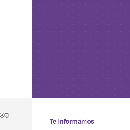
tagram
itter
Facebook
YouTube
Te informamos