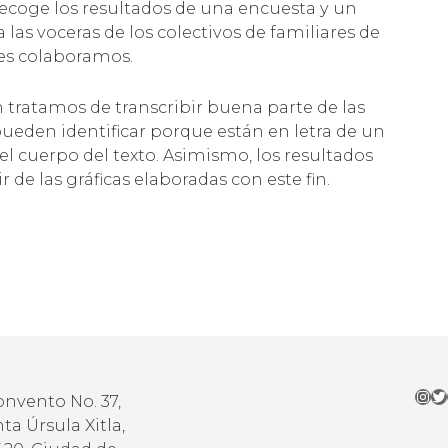
ecoge los resultados de una encuesta y un
 las voceras de los colectivos de familiares de
es colaboramos.
n tratamos de transcribir buena parte de las
 pueden identificar porque están en letra de un
 el cuerpo del texto. Asimismo, los resultados
r de las gráficas elaboradas con este fin.
Ins
Tw
onvento No. 37,
ta Úrsula Xitla,