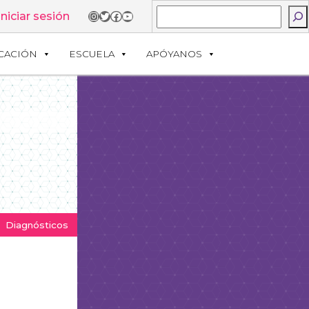
Buscar
Instagram
Twitter
Facebook
YouTube
Iniciar sesión
CACIÓN
ESCUELA
APÓYANOS
Diagnósticos