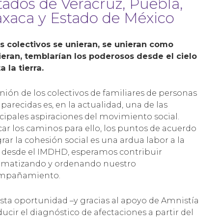
tados de Veracruz, Puebla,
xaca y Estado de México
os colectivos se unieran, se unieran como
eran, temblarían los poderosos desde el cielo
a la tierra.
nión de los colectivos de familiares de personas
parecidas es, en la actualidad, una de las
cipales aspiraciones del movimiento social.
ar los caminos para ello, los puntos de acuerdo
grar la cohesión social es una ardua labor a la
 desde el IMDHD, esperamos contribuir
ematizando y ordenando nuestro
mpañamiento.
sta oportunidad –y gracias al apoyo de Amnistía
cir el diagnóstico de afectaciones a partir del