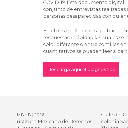
COVID-19. Este documento digital r
conjunto de entrevistas realizadas a
personas desaparecidas con quien
En el desarrollo de esta publicació
respuestas recibidas, las cuales se
color diferente o entre comillas en
cuantitativos se pueden leer a parti
Descarga aquí el diagnóstico
Calle del C
IMDHD | 2026
Instituto Mexicano de Derechos
colonia San