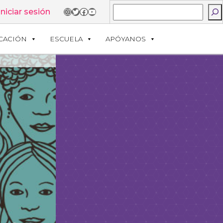
Buscar
Instagram
Twitter
Facebook
YouTube
Iniciar sesión
CACIÓN
ESCUELA
APÓYANOS