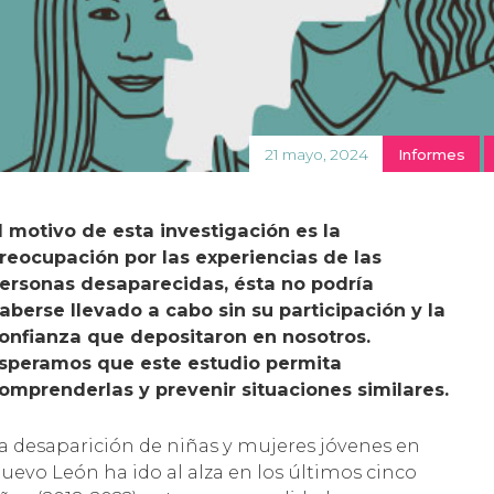
21 mayo, 2024
Informes
l motivo de esta investigación es la
reocupación por las experiencias de las
ersonas desaparecidas, ésta no podría
aberse llevado a cabo sin su participación y la
onfianza que depositaron en nosotros.
speramos que este estudio permita
omprenderlas y prevenir situaciones similares.
a desaparición de niñas y mujeres jóvenes en
uevo León ha ido al alza en los últimos cinco