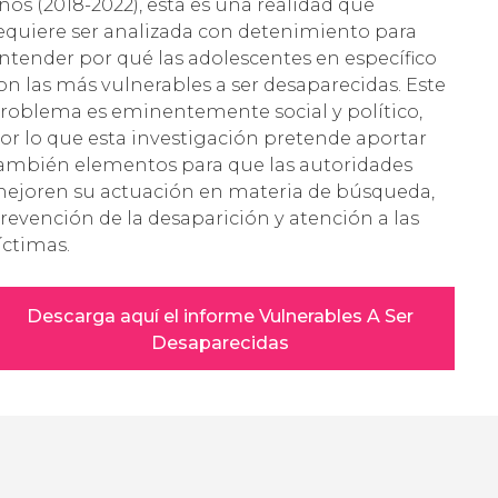
ños (2018-2022), esta es una realidad que
equiere ser analizada con detenimiento para
ntender por qué las adolescentes en específico
on las más vulnerables a ser desaparecidas. Este
roblema es eminentemente social y político,
or lo que esta investigación pretende aportar
ambién elementos para que las autoridades
ejoren su actuación en materia de búsqueda,
revención de la desaparición y atención a las
íctimas.
Descarga aquí el informe Vulnerables A Ser
Desaparecidas