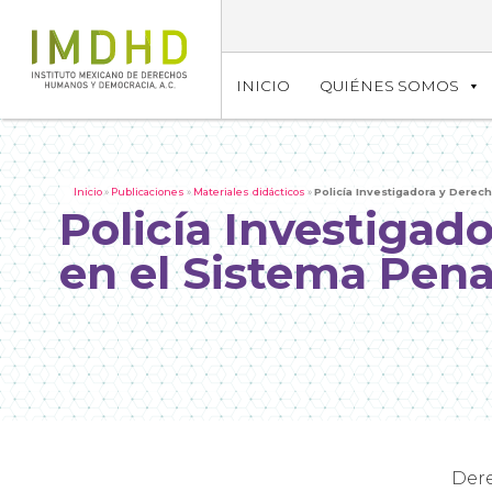
INICIO
QUIÉNES SOMOS
Inicio
»
Publicaciones
»
Materiales didácticos
»
Policía Investigadora y Dere
Policía Investiga
en el Sistema Pena
Dere