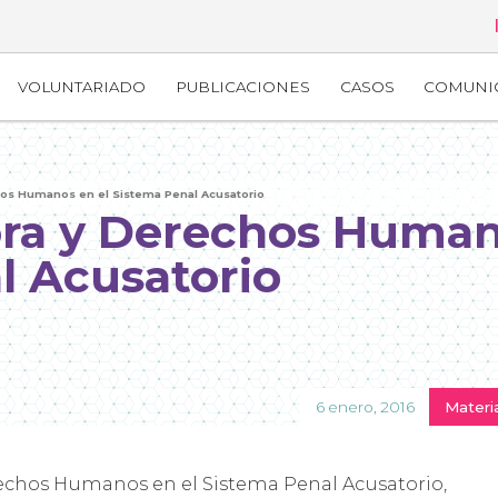
VOLUNTARIADO
PUBLICACIONES
CASOS
COMUNI
chos Humanos en el Sistema Penal Acusatorio
dora y Derechos Huma
l Acusatorio
6 enero, 2016
Materi
chos Humanos en el Sistema Penal Acusatorio,