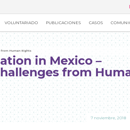
VOLUNTARIADO
PUBLICACIONES
CASOS
COMUNI
es from Human Rights
ation in Mexico –
challenges from Hum
7 noviembre, 2018