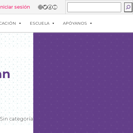
Buscar
Instagram
Twitter
Facebook
YouTube
Iniciar sesión
CACIÓN
ESCUELA
APÓYANOS
an
Sin categoría