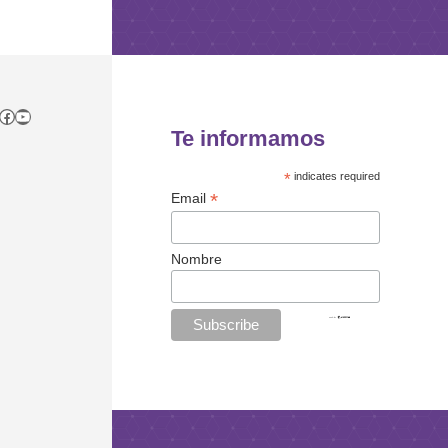
tagram
itter
Facebook
YouTube
Te informamos
*
indicates required
*
Email
Nombre