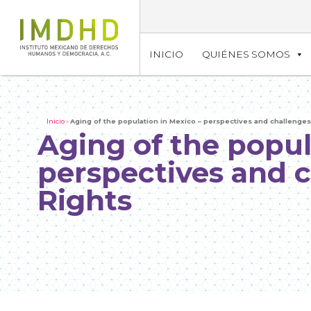
INICIO
QUIÉNES SOMOS
Inicio
»
Aging of the population in Mexico – perspectives and challeng
Aging of the popul
perspectives and 
Rights