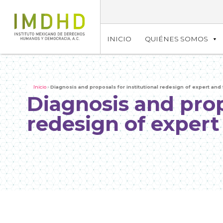
INICIO
QUIÉNES SOMOS
Inicio
»
Diagnosis and proposals for institutional redesign of expert and 
Diagnosis and propo
redesign of expert