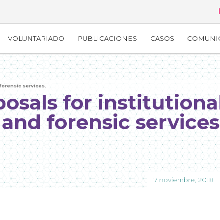
VOLUNTARIADO
PUBLICACIONES
CASOS
COMUNI
forensic services.
sals for institutiona
 and forensic services
7 noviembre, 2018