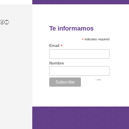
tagram
itter
Facebook
YouTube
Te informamos
*
indicates required
*
Email
Nombre