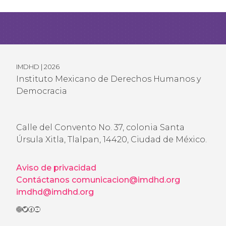
IMDHD | 2026
Instituto Mexicano de Derechos Humanos y
Democracia
Calle del Convento No. 37, colonia Santa
Úrsula Xitla, Tlalpan, 14420, Ciudad de México.
Aviso de privacidad
Contáctanos
comunicacion@imdhd.org
imdhd@imdhd.org
Instagram
Twitter
Facebook
YouTube