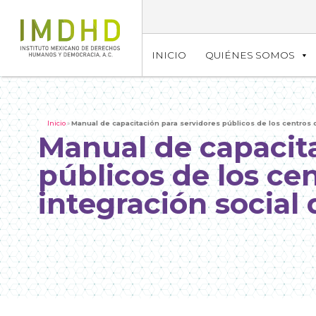
INICIO
QUIÉNES SOMOS
Inicio
»
Manual de capacitación para servidores públicos de los centros de
Manual de capacita
públicos de los cen
integración social 