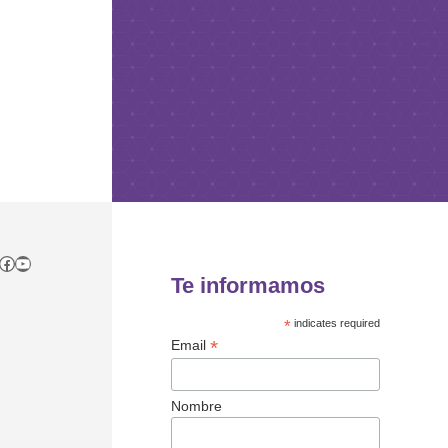
tagram
itter
Facebook
YouTube
Te informamos
*
indicates required
*
Email
Nombre