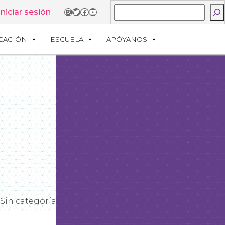
Buscar
Instagram
Twitter
Facebook
YouTube
Iniciar sesión
CACIÓN
ESCUELA
APÓYANOS
Sin categoría