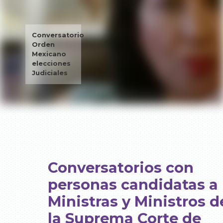
Conversatorio
Orden
Mexicano
elecciones
Judiciales
Conversatorios con
personas candidatas a
Ministras y Ministros d
la Suprema Corte de