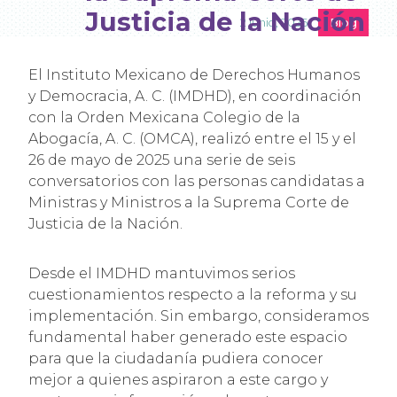
Justicia de la Nación
2 junio, 2025
Blog
El Instituto Mexicano de Derechos Humanos
y Democracia, A. C. (IMDHD), en coordinación
con la Orden Mexicana Colegio de la
Abogacía, A. C. (OMCA), realizó entre el 15 y el
26 de mayo de 2025 una serie de seis
conversatorios con las personas candidatas a
Ministras y Ministros a la Suprema Corte de
Justicia de la Nación.
Desde el IMDHD mantuvimos serios
cuestionamientos respecto a la reforma y su
implementación. Sin embargo, consideramos
fundamental haber generado este espacio
para que la ciudadanía pudiera conocer
mejor a quienes aspiraron a este cargo y