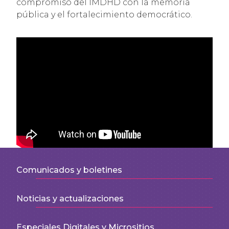
compromiso del IMDHD con la memoria
pública y el fortalecimiento democrático.
Comunicados y boletines
Noticias y actualizaciones
Especiales Digitales y Micrositios