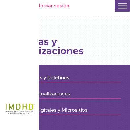
Iniciar sesión
Noticias y
actualizaciones
Comunicados y boletines
Noticias y actualizaciones
Especiales Digitales y Micrositios
Columnas