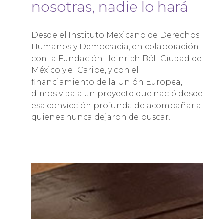
nosotras, nadie lo hará
Desde el Instituto Mexicano de Derechos
Humanos y Democracia, en colaboración
con la Fundación Heinrich Böll Ciudad de
México y el Caribe, y con el
financiamiento de la Unión Europea,
dimos vida a un proyecto que nació desde
esa convicción profunda de acompañar a
quienes nunca dejaron de buscar.