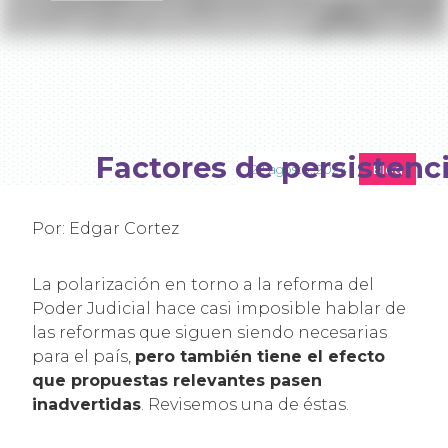
Factores de persistenc
22 agosto, 2024
Blog
Por: Edgar Cortez
La polarización en torno a la reforma del
Poder Judicial hace casi imposible hablar de
las reformas que siguen siendo necesarias
para el país,
pero también tiene el efecto
que propuestas relevantes pasen
inadvertidas
. Revisemos una de éstas.