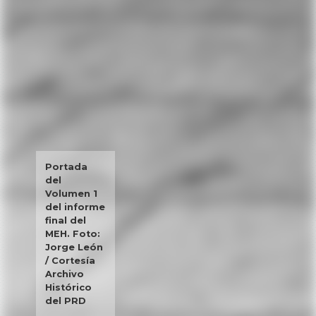
Portada
del
Volumen 1
del informe
final del
MEH. Foto:
Jorge León
/ Cortesía
Archivo
Histórico
del PRD