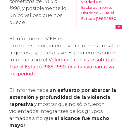
cometidas de 1965 a
Verdad y el
Esclarecimiento
1990
, y posiblemente lo
Histórico – Fue el
único valioso que nos
Estado (1965-1990)
quede.
El informe del MEH es
un extenso documento y me interesa resaltar
algunos aspectos clave. El primero es que el
informe abre el
Volumen 1 con este subtítulo:
Fue el Estado 1965-1990:
una nueva narrativa
del periodo
.
El informe hace
un esfuerzo por abarcar la
extensión y profundidad de la violencia
represiva
y mostrar que no sólo fueron
violentados integrantes de los grupos
armados sino que
el alcance fue mucho
mayor
.