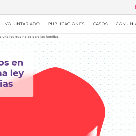
VOLUNTARIADO
PUBLICACIONES
CASOS
COMUNI
 una ley que no es para las familias
os en
na ley
ias