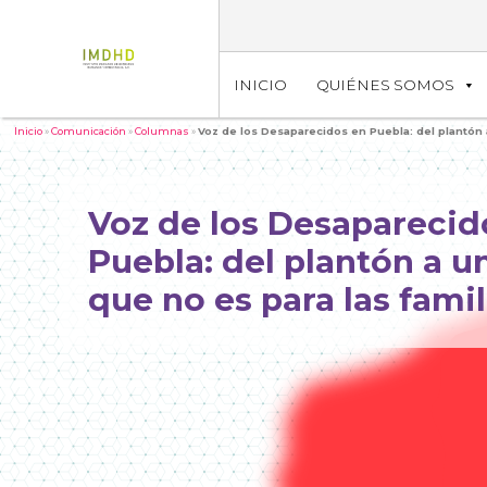
INICIO
QUIÉNES SOMOS
Inicio
»
Comunicación
»
Columnas
»
Voz de los Desaparecidos en Puebla: del plantón a
Voz de los Desaparecid
Puebla: del plantón a u
que no es para las famil