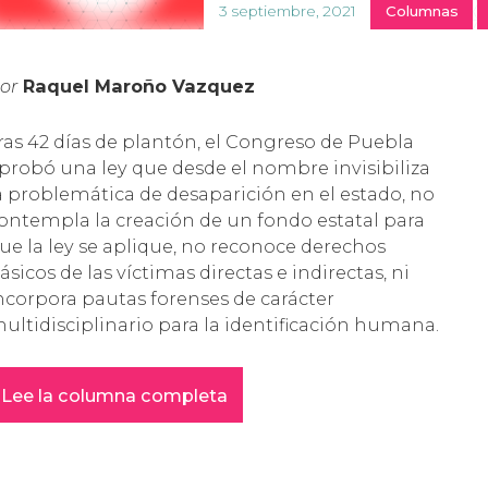
3 septiembre, 2021
Columnas
or
Raquel Maroño Vazquez
ras 42 días de plantón, el Congreso de Puebla
probó una ley que desde el nombre invisibiliza
a problemática de desaparición en el estado, no
ontempla la creación de un fondo estatal para
ue la ley se aplique, no reconoce derechos
ásicos de las víctimas directas e indirectas, ni
ncorpora pautas forenses de carácter
ultidisciplinario para la identificación humana.
Lee la columna completa