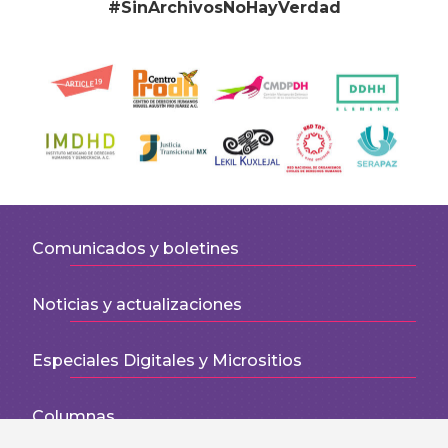
#SinArchivosNoHayVerdad
Comunicados y boletines
Noticias y actualizaciones
Especiales Digitales y Micrositios
Columnas