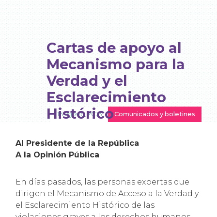
Cartas de apoyo al
Mecanismo para la
Verdad y el
Esclarecimiento
Histórico
16 agosto, 2023
Comunicados y boletines
Al Presidente de la República
A la Opinión Pública
En días pasados, las personas expertas que
dirigen el Mecanismo de Acceso a la Verdad y
el Esclarecimiento Histórico de las
violaciones graves a los derechos humanos