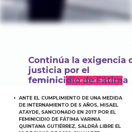
Continúa la exigencia 
justicia por el
feminicidio de Fátima
16 junio, 2022
Comunicados y boletines
ANTE EL CUMPLIMIENTO DE UNA MEDIDA
DE INTERNAMIENTO DE 5 AÑOS, MISAEL
ATAYDE, SANCIONADO EN 2017 POR EL
FEMINICIDIO DE FÁTIMA VARINIA
QUINTANA GUTIÉRREZ, SALDRÁ LIBRE EL