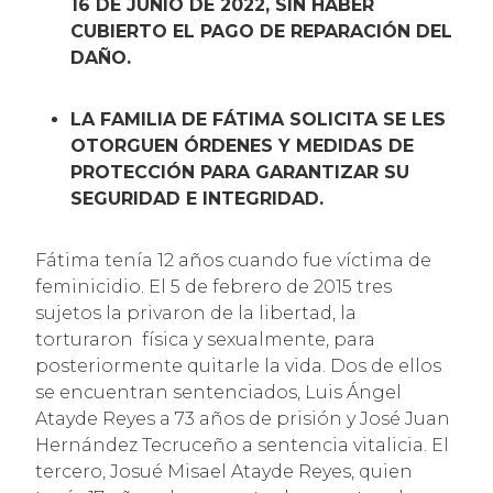
16 DE JUNIO DE 2022, SIN HABER
CUBIERTO EL PAGO DE REPARACIÓN DEL
DAÑO.
LA FAMILIA DE FÁTIMA SOLICITA SE LES
OTORGUEN ÓRDENES Y MEDIDAS DE
PROTECCIÓN PARA GARANTIZAR SU
SEGURIDAD E INTEGRIDAD.
Fátima tenía 12 años cuando fue víctima de
feminicidio. El 5 de febrero de 2015 tres
sujetos la privaron de la libertad, la
torturaron física y sexualmente, para
posteriormente quitarle la vida. Dos de ellos
se encuentran sentenciados, Luis Ángel
Atayde Reyes a 73 años de prisión y José Juan
Hernández Tecruceño a sentencia vitalicia. El
tercero, Josué Misael Atayde Reyes, quien