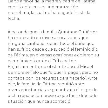
Daño a favor de la madre y padre de Fátima,
consistente en una indemnización
monetaria, la cual no ha pagado hasta la
fecha.
A pesar de que la familia Quintana Gutiérrez
ha expresado en diversas ocasiones que
ninguna cantidad repara todo el daño que
han sufrido desde que sucedió el feminicidio
de Fátima, en diversas ocasiones exigieron su
cumplimiento ante el Tribunal de
Enjuiciamiento; no obstante, Josué Misael
siempre señaló que “si quería pagar, pero no
contaba con los recursos para hacerlo”. Ante
ello, la familia de Fátima requirió ante
diversas instancias se garantizara el pago de
dicha reparación previo a que fuese liberado,
situación que nunca aconteció.