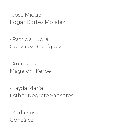
• José Miguel
Edgar Cortez Moralez
• Patricia Lucila
González Rodríguez
• Ana Laura
Magaloni Kerpel
• Layda María
Esther Negrete Sansores
• Karla Sosa
González