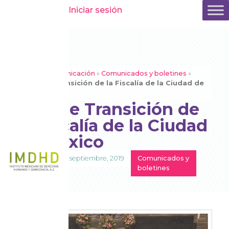
Iniciar sesión
Inicio
»
Comunicación
»
Comunicados y boletines
»
Plan de Transición de la Fiscalía de la Ciudad de
México​
Plan de Transición de
la Fiscalía de la Ciudad
de México​
30 septiembre, 2019
Comunicados y
boletines