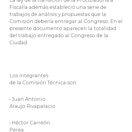
La ley de la transición de la Procuraduría a
Fiscalía además estableció una serie de
trabajos de análisis y propuestas que la
Comisión debería entregar al Congreso. En el
presente documento aparecen la totalidad
del trabajo entregado al Congreso de la
Ciudad.
Los integrantes
de la Comisión Técnica son:
• Juan Antonio
Araujo Rivapalacio
• Héctor Carreón
Perea