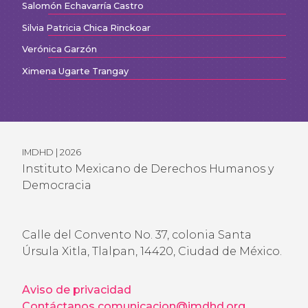
Salomón Echavarría Castro
Silvia Patricia Chica Rinckoar
Verónica Garzón
Ximena Ugarte Trangay
IMDHD | 2026
Instituto Mexicano de Derechos Humanos y
Democracia
Calle del Convento No. 37, colonia Santa
Úrsula Xitla, Tlalpan, 14420, Ciudad de México.
Aviso de privacidad
Contáctanos
comunicacion@imdhd.org