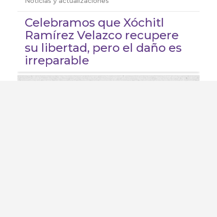
Noticias y actualizaciones
Celebramos que Xóchitl
Ramírez Velazco recupere
su libertad, pero el daño es
irreparable