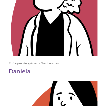
Enfoque de género
,
Sentencias
Daniela