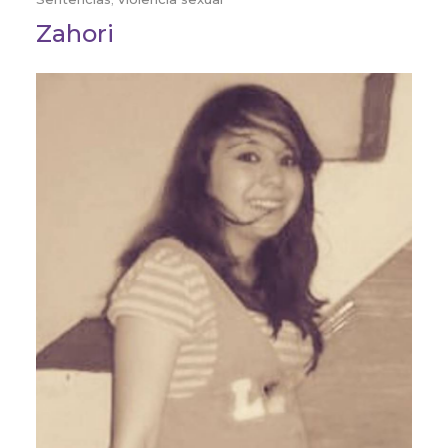
Zahori