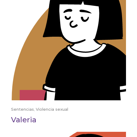
Sentencias
,
Violencia sexual
Valeria