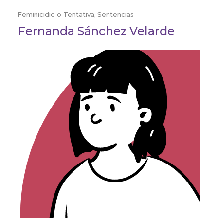
Feminicidio o Tentativa
,
Sentencias
Fernanda Sánchez Velarde