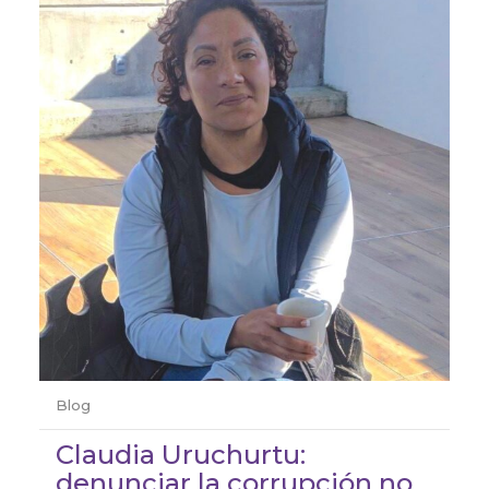
Blog
Claudia Uruchurtu:
denunciar la corrupción no