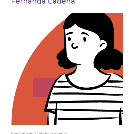
Fernanda Cadena
Sentencias
,
Violencia sexual