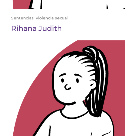
Sentencias
,
Violencia sexual
Rihana Judith