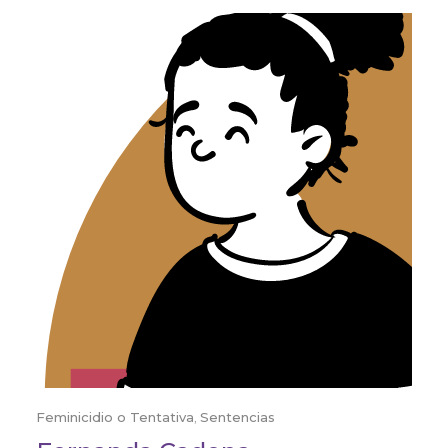
Feminicidio o Tentativa
,
Sentencias