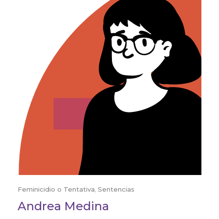
Feminicidio o Tentativa
,
Sentencias
Andrea Medina