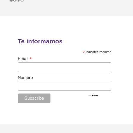
Te informamos
*
indicates required
*
Email
Nombre