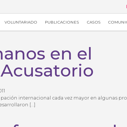
VOLUNTARIADO
PUBLICACIONES
CASOS
COMUNI
anos en el
 Acusatorio
011
upación internacional cada vez mayor en algunas pr
sarrollaron […]