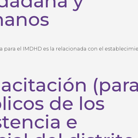
dadana y
manos
ia para el IMDHD es la relacionada con el establecimi
acitación (par
licos de los
stencia e