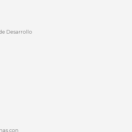
de Desarrollo
onas con