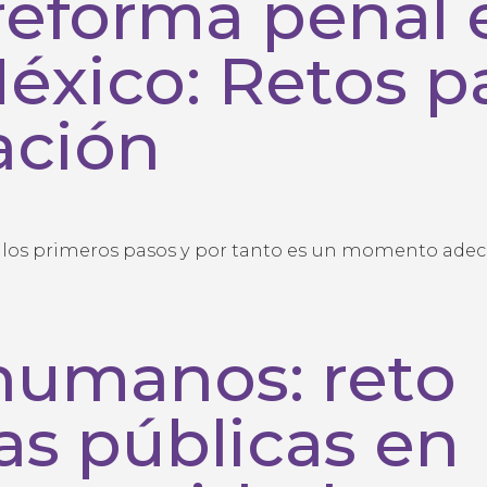
reforma penal 
éxico: Retos p
ación
o los primeros pasos y por tanto es un momento ade
humanos: reto
cas públicas en