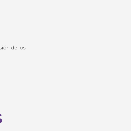
ión de los
s