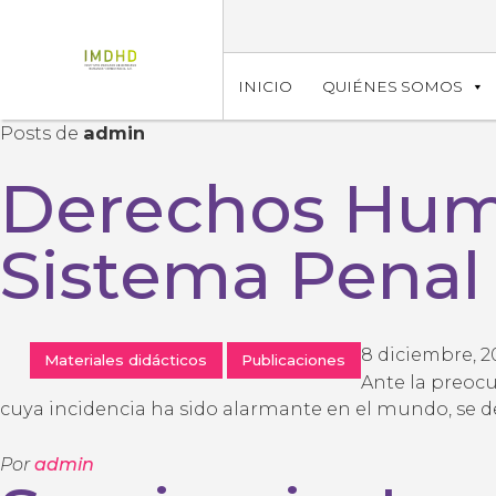
INICIO
QUIÉNES SOMOS
Posts de
admin
Derechos Hum
Sistema Penal
8 diciembre, 2
Materiales didácticos
Publicaciones
Ante la preoc
cuya incidencia ha sido alarmante en el mundo, se de
Por
admin