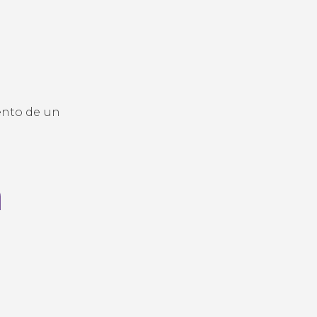
ento de un
a