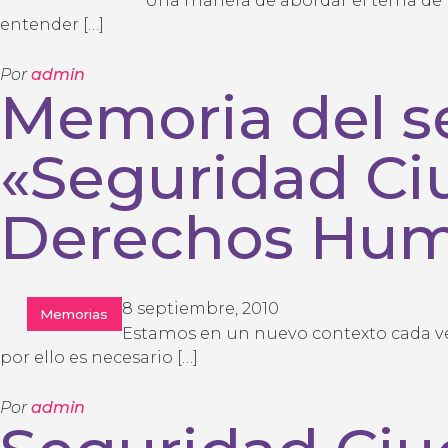
entender […]
Por
admin
Memoria del s
«Seguridad Ci
Derechos Hu
8 septiembre, 2010
Memorias
Estamos en un nuevo contexto cada ve
por ello es necesario […]
Por
admin