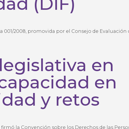
dad (DIF)
na 001/2008, promovida por el Consejo de Evaluación 
legislativa en
scapacidad en
idad y retos
 firmó la Convención sobre los Derechos de las Pers