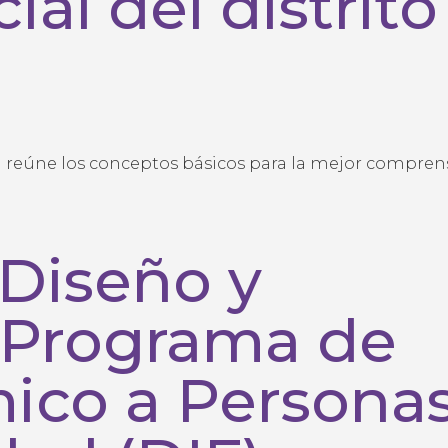
ial del distrito
 reúne los conceptos básicos para la mejor comprens
 Diseño y
 Programa de
ico a Persona