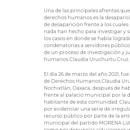
Una de las principales afrentas que
derechos humanos es la desaparici
de desaparición frente a los cuale
nada han hecho para investigar y s
los casos en donde se había lograd
condenatorias a servidores públic
de un proceso de investigación y ju
humanos Claudia Uruchurtu Cruz.
El día 26 de marzo del año 2021, fu
de Derechos Humanos Claudia Uru
Nochixtlán, Oaxaca, después de ha
frente al palacio municipal por la 
habitante de esta comunidad. Clau
por evidenciar una serie de irregul
recurso público por parte de la en
municipal del partido MORENA Lizbe
como por denunciar actuaciones ir