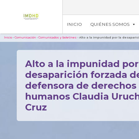
INICIO
QUIÉNES SOMOS
Inicio
»
Comunicación
»
Comunicados y boletines
»
Alto a la impunidad por la desapar
Alto a la impunidad por
desaparición forzada de
defensora de derechos
humanos Claudia Uruc
Cruz