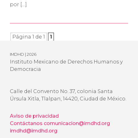
por […]
Página 1 de 1
1
IMDHD | 2026
Instituto Mexicano de Derechos Humanos y
Democracia
Calle del Convento No. 37, colonia Santa
Úrsula Xitla, Tlalpan, 14420, Ciudad de México.
Aviso de privacidad
Contáctanos
comunicacion@imdhd.org
imdhd@imdhd.org