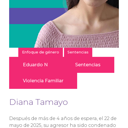
Enfoque de género
Sentencias
Eduardo N
Sentencias
Violencia Familiar
Diana Tamayo
Después de más de 4 años de espera, el 22 de
mayo de 2025, su agresor ha sido condenado