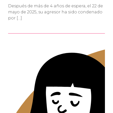
Después de más de 4 años de espera, el 22 de
mayo de 2025, su agresor ha sido condenado
por […]