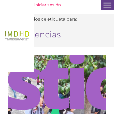
Iniciar sesión
Resultados de etiqueta para:
Sentencias