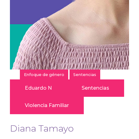
Enfoque de género
Sentencias
Eduardo N
Sentencias
Violencia Familiar
Diana Tamayo