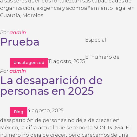
a sus seres queridos fortalezcan sus capacidades de
organización, exigencia y acompañamiento legal en
Cuautla, Morelos.
Por
admin
Prueba
Especial
El número de
11 agosto, 2025
Uncategorized
Por
admin
La desaparición de
personas en 2025
4 agosto, 2025
Blog
desaparición de personas no deja de crecer en
México, la cifra actual que se reporta SON: 131,654. El
número no deja de crecer, pero carecemos de una